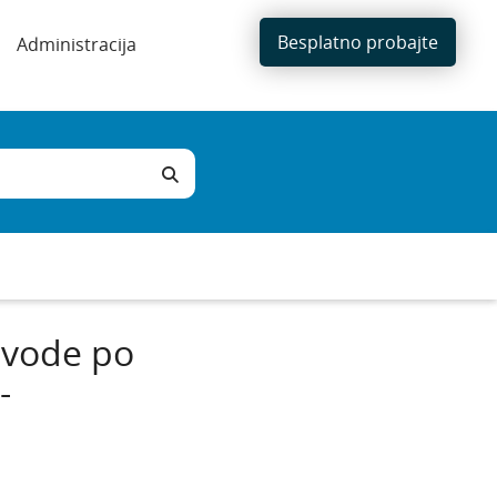
Besplatno probajte
Administracija
 vode po
-