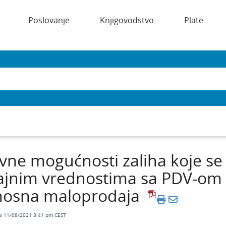
Poslovanje
Knjigovodstvo
Plate
ne mogućnosti zaliha koje se
ajnim vrednostima sa PDV-om 
nosna maloprodaja
a 11/08/2021 3:41 pm CEST