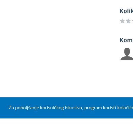
Koli
Kom
Za poboljšanje korisničkog iskustva, program koristi kolačić