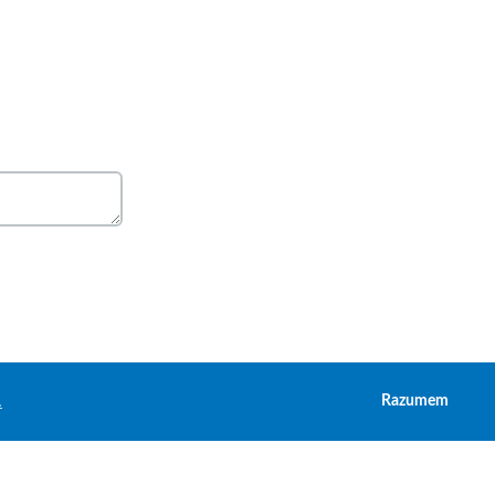
.
Razumem