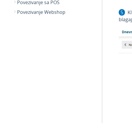
Povezivanje sa POS
Povezivanje Webshop
Kl
blagaj