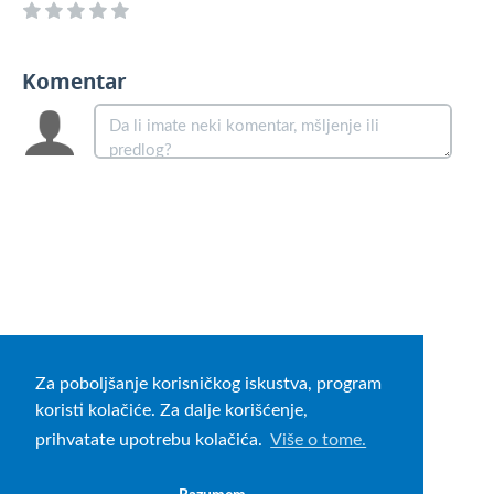
Komentar
Za poboljšanje korisničkog iskustva, program
koristi kolačiće. Za dalje korišćenje,
prihvatate upotrebu kolačića.
Više o tome.