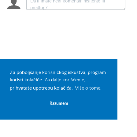
Za poboljšanje korisničkog iskustva, program
koristi kolačiće. Za dalje korišćenje,
prihvatate upotrebu kolačića.
Više o tome.
Razumem