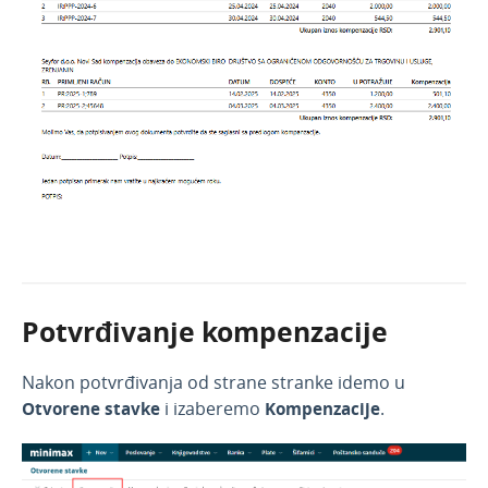
Potvrđivanje kompenzacije
Nakon potvrđivanja od strane stranke idemo u
Otvorene stavke
i izaberemo
Kompenzacije
.