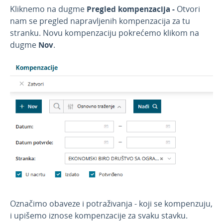
Kliknemo na dugme
Pregled kompenzacija -
Otvori
nam se pregled napravljenih kompenzacija za tu
stranku. Novu kompenzaciju pokrećemo klikom na
dugme
Nov
.
Označimo obaveze i potraživanja - koji se kompenzuju,
i upišemo iznose kompenzacije za svaku stavku.