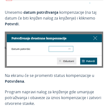
Unesemo
datum potrđivanja
kompenzacije (na taj
datum će biti knjižen nalog za knjiženje) i kliknemo
Potvrdi
.
Na ekranu će se promeniti status kompenzacije u
Potvrđena
.
Program napravi nalog za knjiženje gde umanjuje
potraživanja i obaveze za iznos kompenzacije i zatvori
otvorene stavke.