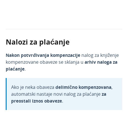
Nalozi za plaćanje
Nakon potvrđivanja kompenzacije
nalog za knjiženje
kompenzovane obaveze se sklanja u
arhiv naloga za
plaćanje
.
Ako je neka obaveza
delimično kompenzovana
,
automatski nastaje novi nalog za plaćanje
za
preostali iznos obaveze
.