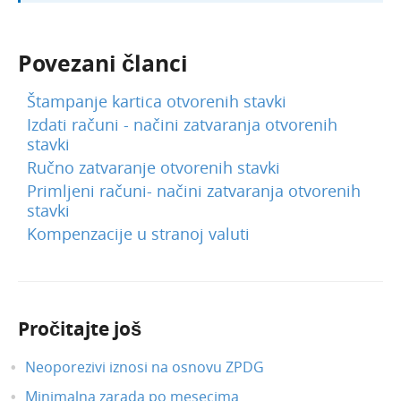
Povezani članci
Štampanje kartica otvorenih stavki
Izdati računi - načini zatvaranja otvorenih
stavki
Ručno zatvaranje otvorenih stavki
Primljeni računi- načini zatvaranja otvorenih
stavki
Kompenzacije u stranoj valuti
Pročitajte još
Neoporezivi iznosi na osnovu ZPDG
Minimalna zarada po mesecima