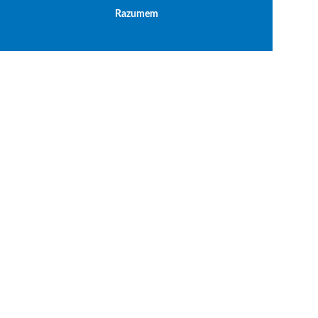
Razumem
Politika privatnosti