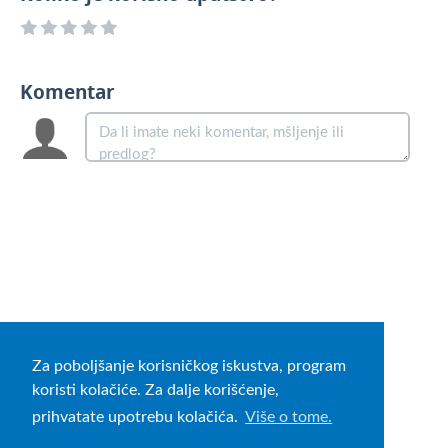
Komentar
Za poboljšanje korisničkog iskustva, program
koristi kolačiće. Za dalje korišćenje,
prihvatate upotrebu kolačića.
Više o tome.