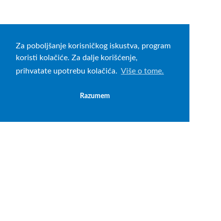
Za poboljšanje korisničkog iskustva, program
koristi kolačiće. Za dalje korišćenje,
prihvatate upotrebu kolačića.
Više o tome.
Razumem