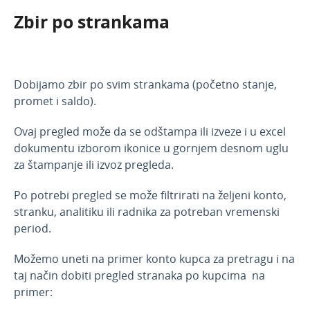
Zbir po strankama
Dobijamo zbir po svim strankama (početno stanje,
promet i saldo).
Ovaj pregled može da se odštampa ili izveze i u excel
dokumentu izborom ikonice u gornjem desnom uglu
za štampanje ili izvoz pregleda.
Po potrebi pregled se može filtrirati na željeni konto,
stranku, analitiku ili radnika za potreban vremenski
period.
Možemo uneti na primer konto kupca za pretragu i na
taj način dobiti pregled stranaka po kupcima na
primer: