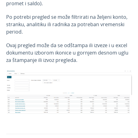
promet i saldo).
Po potrebi pregled se može filtrirati na željeni konto,
stranku, analitiku ili radnika za potreban vremenski
period.
Ovaj pregled može da se odštampa ili izveze i u excel
dokumentu izborom ikonice u gornjem desnom uglu
za štampanje ili izvoz pregleda.