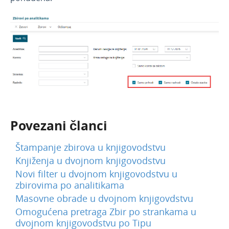
Povezani članci
Štampanje zbirova u knjigovodstvu
Knjiženja u dvojnom knjigovodstvu
Novi filter u dvojnom knjigovodstvu u
zbirovima po analitikama
Masovne obrade u dvojnom knjigovdstvu
Omogućena pretraga Zbir po strankama u
dvojnom knjigovodstvu po Tipu