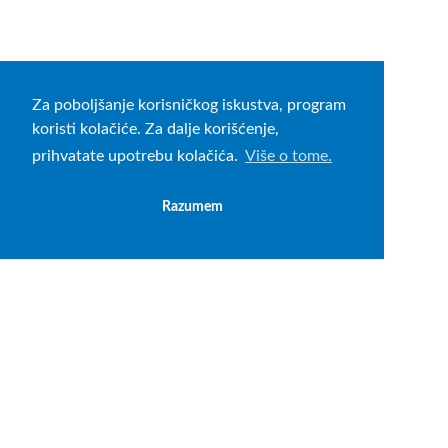
Za poboljšanje korisničkog iskustva, program
koristi kolačiće. Za dalje korišćenje,
prihvatate upotrebu kolačića.
Više o tome.
Razumem