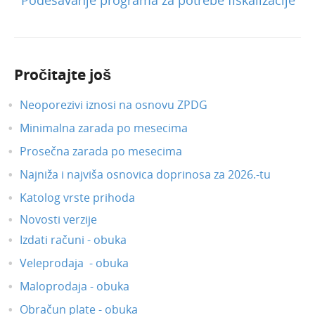
Pročitajte još
Neoporezivi iznosi na osnovu ZPDG
Minimalna zarada po mesecima
Prosečna zarada po mesecima
Najniža i najviša osnovica doprinosa za 2026.-tu
Katolog vrste prihoda
Novosti verzije
Izdati računi - obuka
Veleprodaja - obuka
Maloprodaja - obuka
Obračun plate - obuka