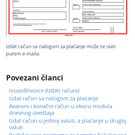
Izdat račun sa nalogom za plaćanje može se slati
putem e-maila.
Povezani članci
IssuedInvoice (Izdati računi)
Izdat račun sa nalogom za plaćanje
Avansni i konačni račun u okviru modula
dnevnog izveštaja
Izdat račun u jednoj valuti, a plaćanje u drugoj
valuti
Podešavanje programa za potrebe fiskalizacije