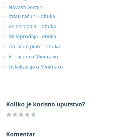
Novosti verzije
Izdati računi - obuka
Veleprodaja - obuka
Maloprodaja - obuka
Obračun plate - obuka
E - računi u Minimaxu
Fiskalizacija u Minimaxu
Koliko je korisno uputstvo?
Komentar