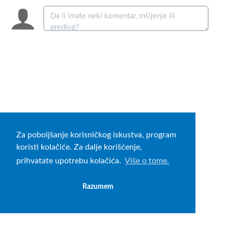
Za poboljšanje korisničkog iskustva, program
koristi kolačiće. Za dalje korišćenje,
prihvatate upotrebu kolačića.
Više o tome.
Razumem