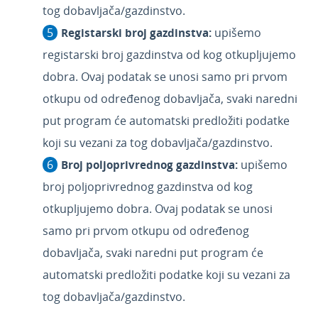
tog dobavljača/gazdinstvo.
Registarski broj gazdinstva:
upišemo
registarski broj gazdinstva od kog otkupljujemo
dobra. Ovaj podatak se unosi samo pri prvom
otkupu od određenog dobavljača, svaki naredni
put program će automatski predložiti podatke
koji su vezani za tog dobavljača/gazdinstvo.
Broj poljoprivrednog gazdinstva:
upišemo
broj poljoprivrednog gazdinstva od kog
otkupljujemo dobra. Ovaj podatak se unosi
samo pri prvom otkupu od određenog
dobavljača, svaki naredni put program će
automatski predložiti podatke koji su vezani za
tog dobavljača/gazdinstvo.