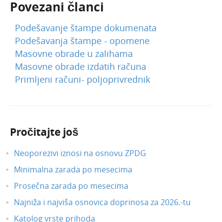
Povezani članci
Podešavanje štampe dokumenata
Podešavanja štampe - opomene
Masovne obrade u zalihama
Masovne obrade izdatih računa
Primljeni računi- poljoprivrednik
Pročitajte još
Neoporezivi iznosi na osnovu ZPDG
Minimalna zarada po mesecima
Prosečna zarada po mesecima
Najniža i najviša osnovica doprinosa za 2026.-tu
Katolog vrste prihoda