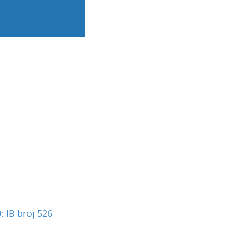
; IB broj 526