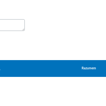
.
Razumem