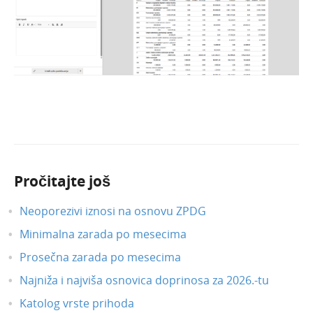
Pročitajte još
Neoporezivi iznosi na osnovu ZPDG
Minimalna zarada po mesecima
Prosečna zarada po mesecima
Najniža i najviša osnovica doprinosa za 2026.-tu
Katolog vrste prihoda