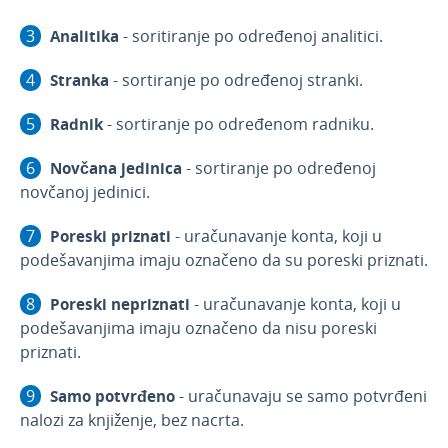
Analitika
- soritiranje po određenoj analitici.
Stranka
- sortiranje po određenoj stranki.
Radnik
- sortiranje po određenom radniku.
Novčana jedinica
- sortiranje po određenoj
novčanoj jedinici.
Poreski priznati
- uračunavanje konta, koji u
podešavanjima imaju označeno da su poreski priznati.
Poreski nepriznati
- uračunavanje konta, koji u
podešavanjima imaju označeno da nisu poreski
priznati.
Samo potvrđeno
- uračunavaju se samo potvrđeni
nalozi za knjiženje, bez nacrta.