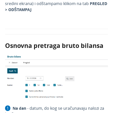
sredini ekrana) i odštampamo klikom na tab
PREGLED
> ODŠTAMPAJ
Osnovna pretraga bruto bilansa
Na dan
- datum, do kog se uračunavaju nalozi za