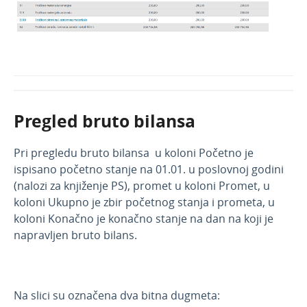
Pregled bruto bilansa
Pri pregledu bruto bilansa u koloni Početno je
ispisano početno stanje na 01.01. u poslovnoj godini
(nalozi za knjiženje PS), promet u koloni Promet, u
koloni Ukupno je zbir početnog stanja i prometa, u
koloni Konačno je konačno stanje na dan na koji je
napravljen bruto bilans.
Na slici su označena dva bitna dugmeta: