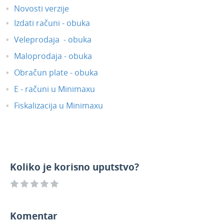
Novosti verzije
Izdati računi - obuka
Veleprodaja - obuka
Maloprodaja - obuka
Obračun plate - obuka
E - računi u Minimaxu
Fiskalizacija u Minimaxu
Koliko je korisno uputstvo?
Komentar