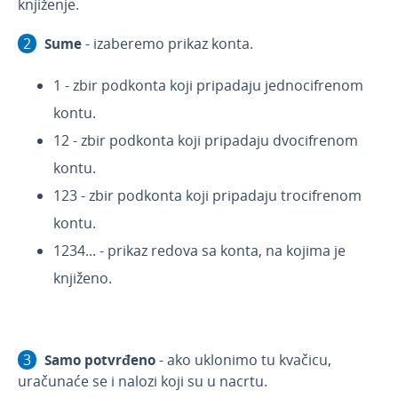
knjiženje.
Sume
- izaberemo prikaz konta.
1 - zbir podkonta koji pripadaju jednocifrenom
kontu.
12 - zbir podkonta koji pripadaju dvocifrenom
kontu.
123 - zbir podkonta koji pripadaju trocifrenom
kontu.
1234... - prikaz redova sa konta, na kojima je
knjiženo.
Samo potvrđeno
- ako uklonimo tu kvačicu,
uračunaće se i nalozi koji su u nacrtu.