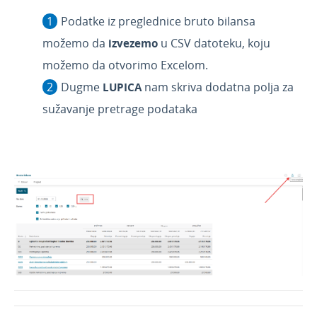
Podatke iz preglednice bruto bilansa
možemo da
izvezemo
u CSV datoteku, koju
možemo da otvorimo Excelom.
Dugme
LUPICA
nam skriva dodatna polja za
sužavanje pretrage podataka