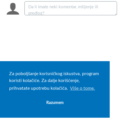
Za poboljšanje korisničkog iskustva, program
koristi kolačiće. Za dalje korišćenje,
prihvatate upotrebu kolačića.
Više o tome.
Razumem