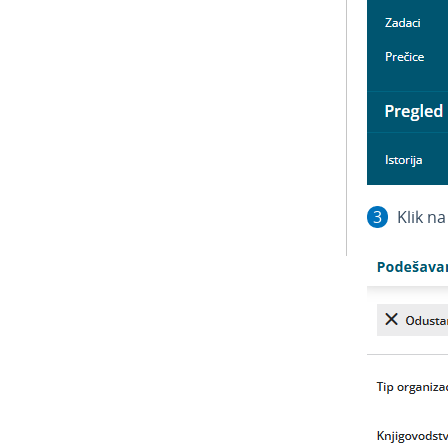
Klik n