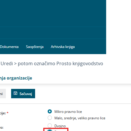
a Uredi > potom označimo Prosto knjigovodstvo