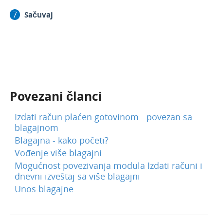
Sačuvaj
Povezani članci
Izdati račun plaćen gotovinom - povezan sa
blagajnom
Blagajna - kako početi?
Vođenje više blagajni
Mogućnost povezivanja modula Izdati računi i
dnevni izveštaj sa više blagajni
Unos blagajne