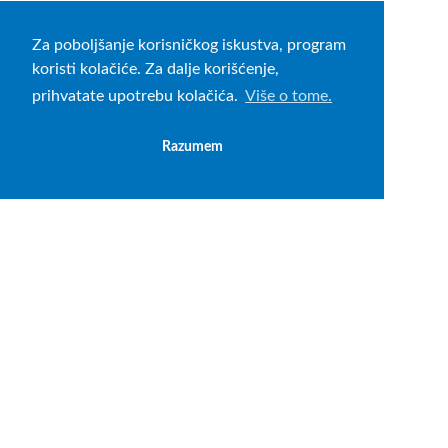
Za poboljšanje korisničkog iskustva, program
koristi kolačiće. Za dalje korišćenje,
prihvatate upotrebu kolačića.
Više o tome.
Razumem