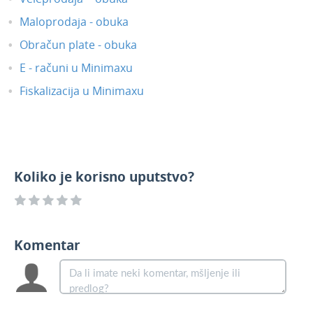
Maloprodaja - obuka
Obračun plate - obuka
E - računi u Minimaxu
Fiskalizacija u Minimaxu
Koliko je korisno uputstvo?
Komentar