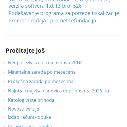
verzija softvera 1.0; IB broj 526
Podešavanje programa za potrebe fiskalizacije
Promet prodaja i promet refundacija
Pročitajte još
Neoporezivi iznosi na osnovu ZPDG
Minimalna zarada po mesecima
Prosečna zarada po mesecima
Najniža i najviša osnovica doprinosa za 2026.-tu
Katolog vrste prihoda
Novosti verzije
Izdati računi - obuka
Veleprodaja - obuka