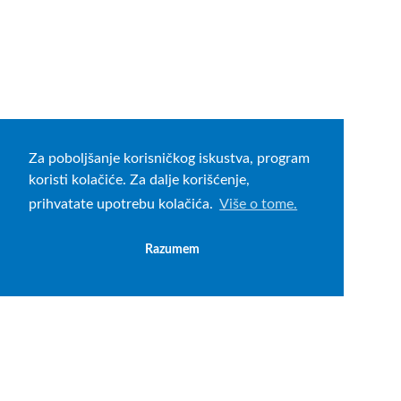
Za poboljšanje korisničkog iskustva, program
koristi kolačiće. Za dalje korišćenje,
prihvatate upotrebu kolačića.
Više o tome.
Razumem