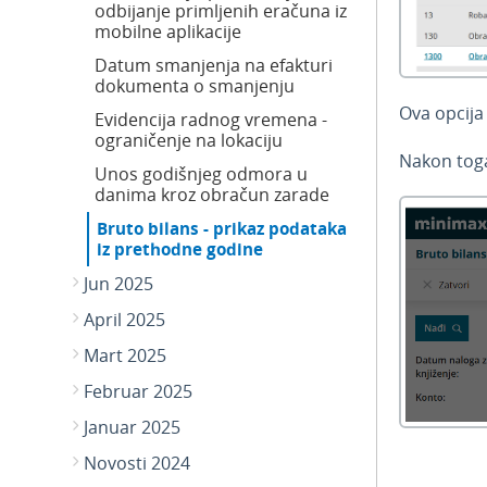
odbijanje primljenih eračuna iz
mobilne aplikacije
Datum smanjenja na efakturi
dokumenta o smanjenju
Ova opcija
Evidencija radnog vremena -
ograničenje na lokaciju
Nakon tog
Unos godišnjeg odmora u
danima kroz obračun zarade
Bruto bilans - prikaz podataka
iz prethodne godine
Jun 2025
April 2025
Mart 2025
Februar 2025
Januar 2025
Novosti 2024