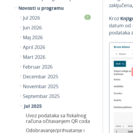
zaključena
Novosti u programu
Jul 2026
1
Kroz
Knjig
datum od -
Jun 2026
podataka z
Maj 2026
April 2026
Mart 2026
Februar 2026
Decembar 2025
Novembar 2025
Septembar 2025
Jul 2025
Uvoz podataka sa fiskalnog
računa očitavanjem QR coda
Odobravanje/prihvatanje i