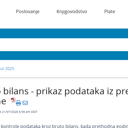
Poslovanje
Knjigovodstvo
Plate
Jul 2025
 bilans - prikaz podataka iz p
ne
a 21/07/2026 8:59 am CEST
 kontrole podataka kroz bruto bilans, kada prethodna godina