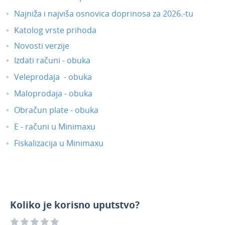
Najniža i najviša osnovica doprinosa za 2026.-tu
Katolog vrste prihoda
Novosti verzije
Izdati računi - obuka
Veleprodaja - obuka
Maloprodaja - obuka
Obračun plate - obuka
E - računi u Minimaxu
Fiskalizacija u Minimaxu
Koliko je korisno uputstvo?