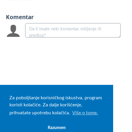
Komentar
Za poboljšanje korisničkog iskustva, program
koristi kolačiće. Za dalje korišćenje,
prihvatate upotrebu kolačića.
Više o tome.
Razumem