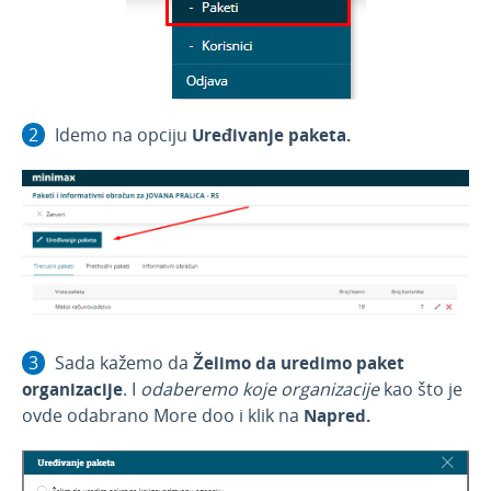
Idemo na opciju
Uređivanje paketa.
Sada kažemo da
Želimo da uredimo paket
organizacije
. I
odaberemo koje organizacije
kao što je
ovde odabrano More doo i klik na
Napred.