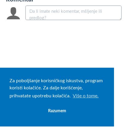
Za poboljšanje korisničkog iskustva, program
koristi kolačiće. Za dalje korišćenje,
prihvatate upotrebu kolačića.
Više o tome.
Razumem