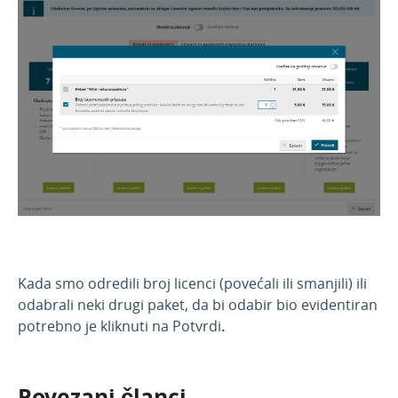
Kada smo odredili broj licenci (povećali ili smanjili) ili
odabrali neki drugi paket, da bi odabir bio evidentiran
potrebno je kliknuti na Potvrdi
.
Povezani članci