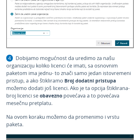
Dobijamo mogućnost da uredimo za našu
organizaciju koliko licenci će imati, sa osnovnim
paketom ima jednu- to znači samo jedan istovremeni
pristup, a ako štikliramo
Broj dodatni pristupa
možemo dodati još licenci. Ako je ta opcija štiklirana-
broj licenci se
obavezno
povećava a to povećava
mesečnu pretplatu.
Na ovom koraku možemo da promenimo i vrstu
paketa.