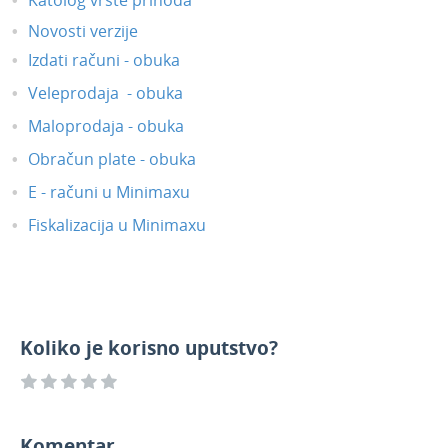
Novosti verzije
Izdati računi - obuka
Veleprodaja - obuka
Maloprodaja - obuka
Obračun plate - obuka
E - računi u Minimaxu
Fiskalizacija u Minimaxu
Koliko je korisno uputstvo?
Komentar