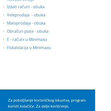
Izdati računi - obuka
Veleprodaja - obuka
Maloprodaja - obuka
Obračun plate - obuka
E - računi u Minimaxu
Fiskalizacija u Minimaxu
Za poboljšanje korisničkog iskustva, program
koristi kolačiće. Za dalje korišćenje,