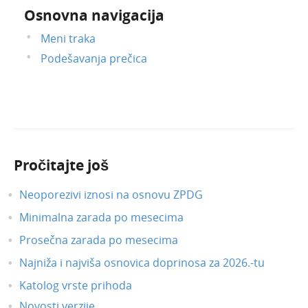
Osnovna navigacija
Meni traka
Podešavanja prečica
Pročitajte još
Neoporezivi iznosi na osnovu ZPDG
Minimalna zarada po mesecima
Prosečna zarada po mesecima
Najniža i najviša osnovica doprinosa za 2026.-tu
Katolog vrste prihoda
Novosti verzije