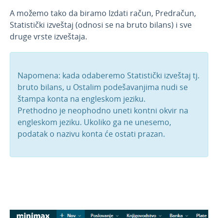
A možemo tako da biramo Izdati račun, Predračun,
Statistički izveštaj (odnosi se na bruto bilans) i sve
druge vrste izveštaja.
Napomena: kada odaberemo Statistički izveštaj tj.
bruto bilans, u Ostalim podešavanjima nudi se
štampa konta na engleskom jeziku.
Prethodno je neophodno uneti kontni okvir na
engleskom jeziku. Ukoliko ga ne unesemo,
podatak o nazivu konta će ostati prazan.