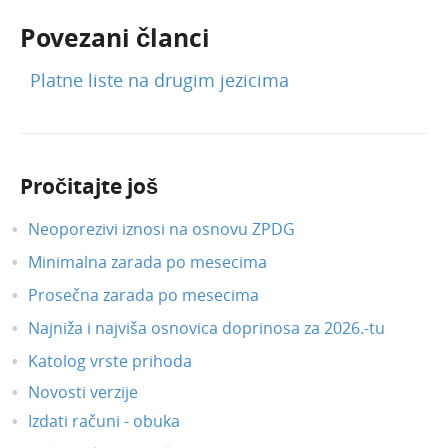
Povezani članci
Platne liste na drugim jezicima
Pročitajte još
Neoporezivi iznosi na osnovu ZPDG
Minimalna zarada po mesecima
Prosečna zarada po mesecima
Najniža i najviša osnovica doprinosa za 2026.-tu
Katolog vrste prihoda
Novosti verzije
Izdati računi - obuka