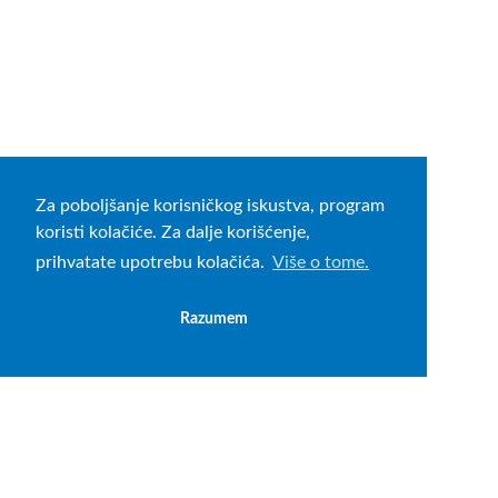
Za poboljšanje korisničkog iskustva, program
koristi kolačiće. Za dalje korišćenje,
prihvatate upotrebu kolačića.
Više o tome.
Razumem