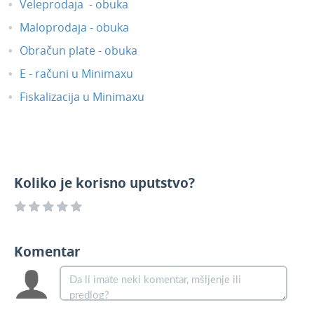
Veleprodaja - obuka
Maloprodaja - obuka
Obračun plate - obuka
E - računi u Minimaxu
Fiskalizacija u Minimaxu
Koliko je korisno uputstvo?
Komentar