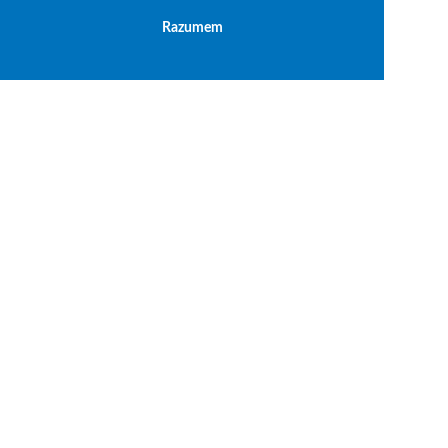
Razumem
Politika privatnosti