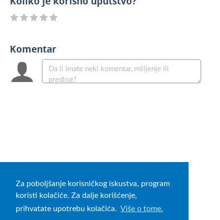
Koliko je korisno uputstvo?
Komentar
Za poboljšanje korisničkog iskustva, program
koristi kolačiće. Za dalje korišćenje,
prihvatate upotrebu kolačića.
Više o tome.