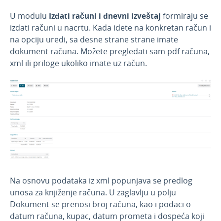
U modulu
Izdati računi i dnevni izveštaj
formiraju se
izdati računi u nacrtu. Kada idete na konkretan račun i
na opciju uredi, sa desne strane strane imate
dokument računa. Možete pregledati sam pdf računa,
xml ili priloge ukoliko imate uz račun.
Na osnovu podataka iz xml popunjava se predlog
unosa za knjiženje računa. U zaglavlju u polju
Dokument se prenosi broj računa, kao i podaci o
datum računa, kupac, datum prometa i dospeća koji