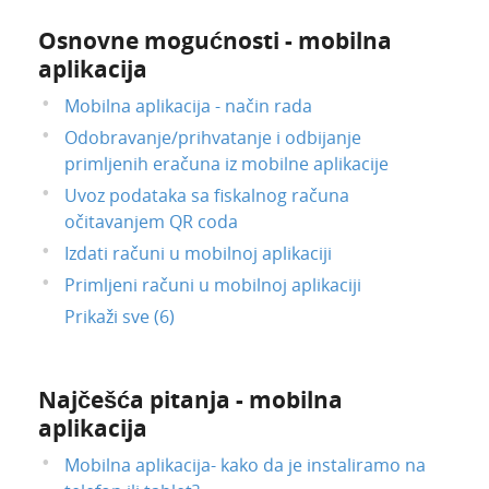
Osnovne mogućnosti - mobilna
aplikacija
Mobilna aplikacija - način rada
Odobravanje/prihvatanje i odbijanje
primljenih eračuna iz mobilne aplikacije
Uvoz podataka sa fiskalnog računa
očitavanjem QR coda
Izdati računi u mobilnoj aplikaciji
Primljeni računi u mobilnoj aplikaciji
Prikaži sve (6)
Najčešća pitanja - mobilna
aplikacija
Mobilna aplikacija- kako da je instaliramo na