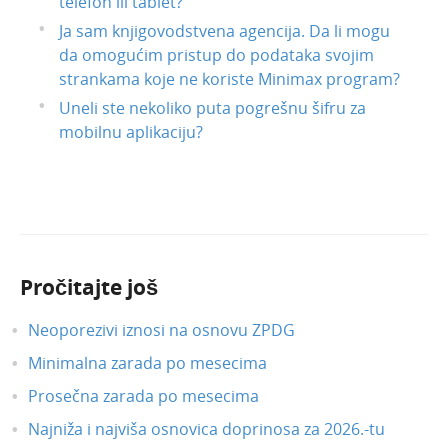
telefon ili tablet?
Ja sam knjigovodstvena agencija. Da li mogu
da omogućim pristup do podataka svojim
strankama koje ne koriste Minimax program?
Uneli ste nekoliko puta pogrešnu šifru za
mobilnu aplikaciju?
Pročitajte još
Neoporezivi iznosi na osnovu ZPDG
Minimalna zarada po mesecima
Prosečna zarada po mesecima
Najniža i najviša osnovica doprinosa za 2026.-tu