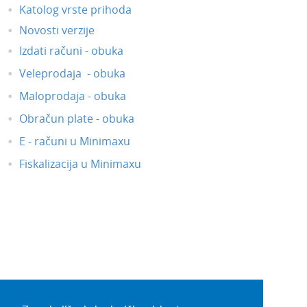
Katolog vrste prihoda
Novosti verzije
Izdati računi - obuka
Veleprodaja - obuka
Maloprodaja - obuka
Obračun plate - obuka
E - računi u Minimaxu
Fiskalizacija u Minimaxu