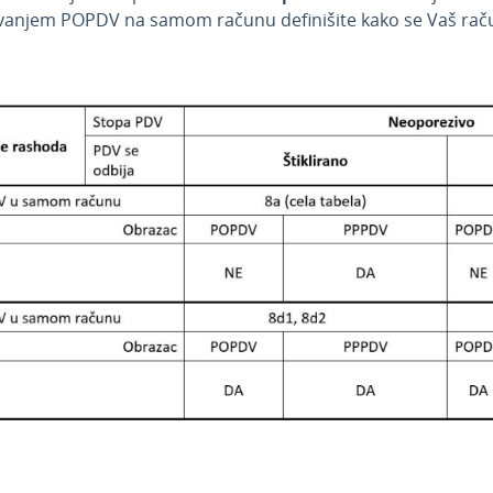
anjem POPDV na samom računu definišite kako se Vaš račun 