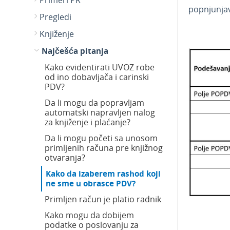
Primeri PR
popnjunjav
Pregledi
Knjiženje
Najčešća pitanja
Kako evidentirati UVOZ robe
od ino dobavljača i carinski
PDV?
Da li mogu da popravljam
automatski napravljen nalog
za knjiženje i plaćanje?
Da li mogu početi sa unosom
primljenih računa pre knjižnog
otvaranja?
Kako da izaberem rashod koji
ne sme u obrasce PDV?
Primljen račun je platio radnik
Kako mogu da dobijem
podatke o poslovanju za