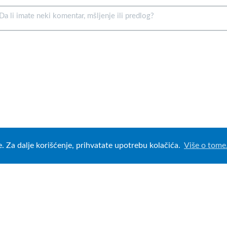
e. Za dalje korišćenje, prihvatate upotrebu kolačića.
Više o tome