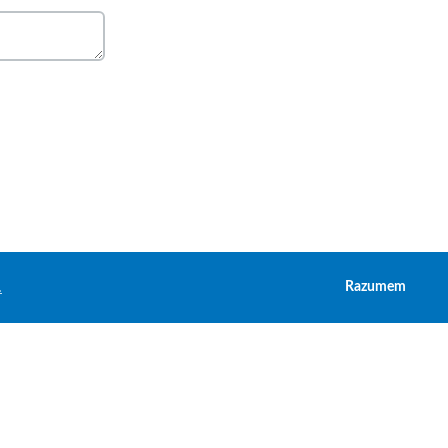
.
Razumem