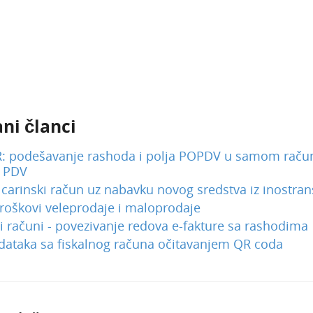
ni članci
: podešavanje rashoda i polja POPDV u samom račun
 PDV
carinski račun uz nabavku novog sredstva iz inostran
troškovi veleprodaje i maloprodaje
i računi - povezivanje redova e-fakture sa rashodima
dataka sa fiskalnog računa očitavanjem QR coda