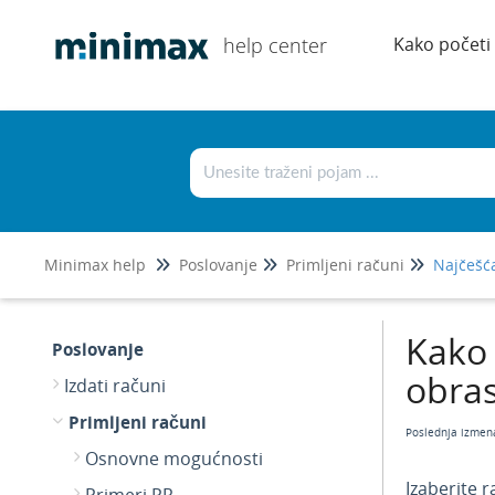
help center
Kako početi
Minimax help
Poslovanje
Primljeni računi
Najčešća
Kako 
Poslovanje
obra
Izdati računi
Primljeni računi
Poslednja izmen
Osnovne mogućnosti
Izaberite 