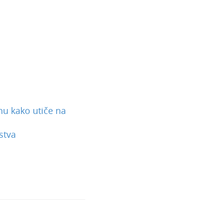
u kako utiče na
stva