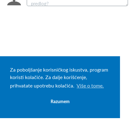
Za poboljšanje korisničkog iskustva, program
koristi kolačiće. Za dalje korišćenje,
prihvatate upotrebu kolačića.
Više o tome.
Razumem