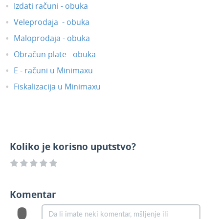
Izdati računi - obuka
Veleprodaja - obuka
Maloprodaja - obuka
Obračun plate - obuka
E - računi u Minimaxu
Fiskalizacija u Minimaxu
Koliko je korisno uputstvo?
Komentar