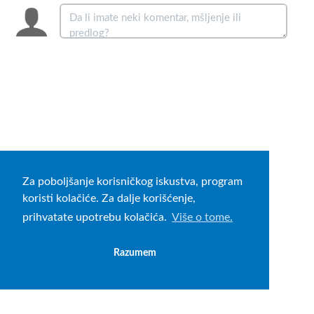
Za poboljšanje korisničkog iskustva, program
koristi kolačiće. Za dalje korišćenje,
prihvatate upotrebu kolačića.
Više o tome.
Razumem