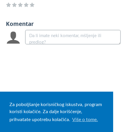
Komentar
Za poboljšanje korisničkog iskustva, program
koristi kolačiće. Za dalje korišćenje,
prihvatate upotrebu kolačića.
Više o tome.