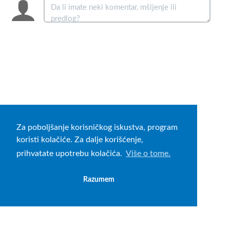
Za poboljšanje korisničkog iskustva, program
koristi kolačiće. Za dalje korišćenje,
prihvatate upotrebu kolačića.
Više o tome.
Razumem