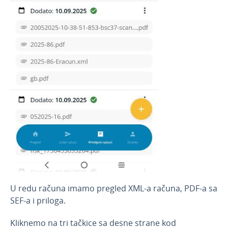
U redu računa imamo pregled XML-a računa, PDF-a sa
SEF-a i priloga.
Kliknemo na tri tačkice sa desne strane kod