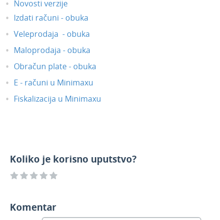
Novosti verzije
Izdati računi - obuka
Veleprodaja - obuka
Maloprodaja - obuka
Obračun plate - obuka
E - računi u Minimaxu
Fiskalizacija u Minimaxu
Koliko je korisno uputstvo?
Komentar