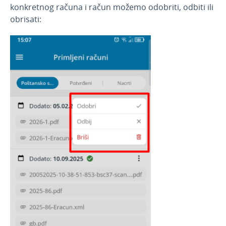
konkretnog računa i račun možemo odobriti, odbiti ili
obrisati: