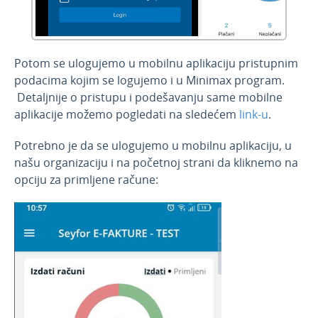
Potom se ulogujemo u mobilnu aplikaciju pristupnim
podacima kojim se logujemo i u Minimax program.
Detaljnije o pristupu i podešavanju same mobilne
aplikacije možemo pogledati na sledećem
link-u
.
Potrebno je da se ulogujemo u mobilnu aplikaciju, u
našu organizaciju i na početnoj strani da kliknemo na
opciju za primljene račune: