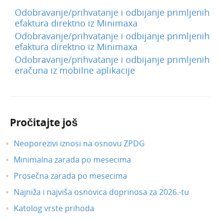
Odobravanje/prihvatanje i odbijanje primljenih
efaktura direktno iz Minimaxa
Odobravanje/prihvatanje i odbijanje primljenih
efaktura direktno iz Minimaxa
Odobravanje/prihvatanje i odbijanje primljenih
eračuna iz mobilne aplikacije
Pročitajte još
Neoporezivi iznosi na osnovu ZPDG
Minimalna zarada po mesecima
Prosečna zarada po mesecima
Najniža i najviša osnovica doprinosa za 2026.-tu
Katolog vrste prihoda