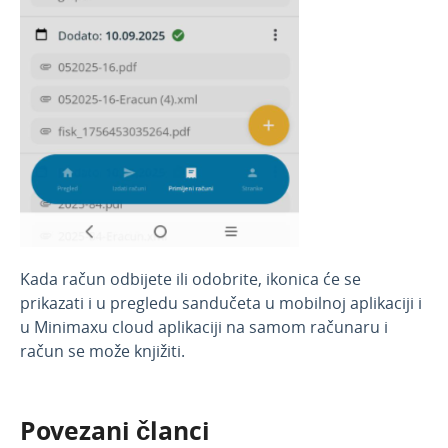
Kada račun odbijete ili odobrite, ikonica će se
prikazati i u pregledu sandučeta u mobilnoj aplikaciji i
u Minimaxu cloud aplikaciji na samom računaru i
račun se može knjižiti.
Povezani članci