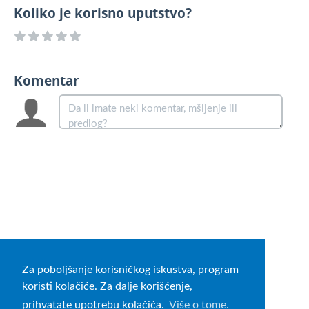
Koliko je korisno uputstvo?
Komentar
Za poboljšanje korisničkog iskustva, program
koristi kolačiće. Za dalje korišćenje,
prihvatate upotrebu kolačića.
Više o tome.