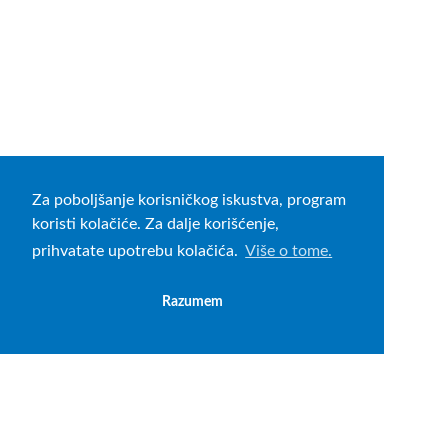
Za poboljšanje korisničkog iskustva, program
koristi kolačiće. Za dalje korišćenje,
prihvatate upotrebu kolačića.
Više o tome.
Razumem