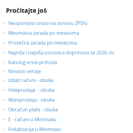
Pročitajte još
Neoporezivi iznosi na osnovu ZPDG
Minimalna zarada po mesecima
Prosečna zarada po mesecima
Najniža i najviša osnovica doprinosa za 2026.-tu
Katolog vrste prihoda
Novosti verzije
Izdati računi - obuka
Veleprodaja - obuka
Maloprodaja - obuka
Obračun plate - obuka
E - računi u Minimaxu
Fiskalizacija u Minimaxu