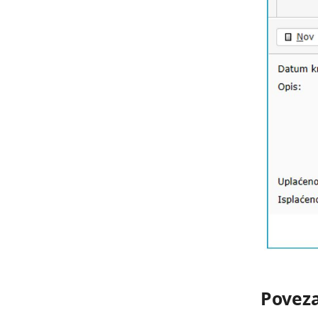
Poveza