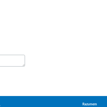
.
Razumem