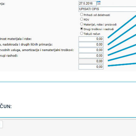
AČUN: