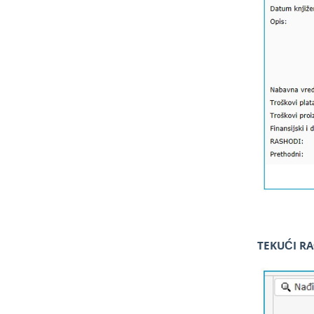
TEKUĆI R