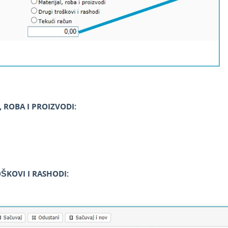
, ROBA I PROIZVODI:
ŠKOVI I RASHODI: