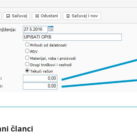
ni članci