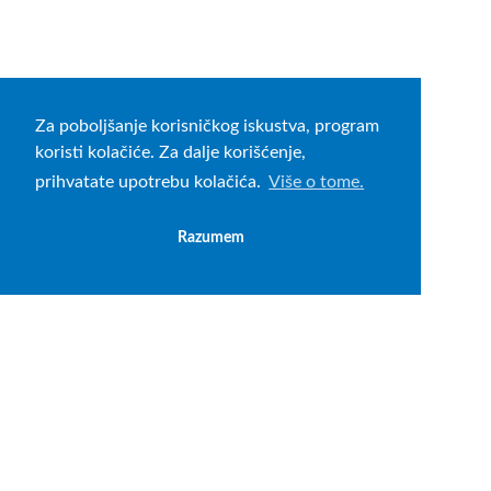
Za poboljšanje korisničkog iskustva, program
koristi kolačiće. Za dalje korišćenje,
prihvatate upotrebu kolačića.
Više o tome.
Razumem