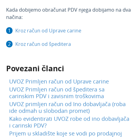
Kada dobijemo obračunat PDV njega dobijamo na dva
načina:
Kroz račun od Uprave carine
Kroz račun od špeditera
Povezani članci
UVOZ Primljen račun od Uprave carine
UVOZ Primljen račun od špeditera sa
carinskim PDV i zavisnim troškovima
UVOZ primljen račun od Ino dobavljača (roba
ide odmah u slobodan promet)
Kako evidentirati UVOZ robe od ino dobavljača
i carinski PDV?
Prijem u skladište koje se vodi po prodajnoj