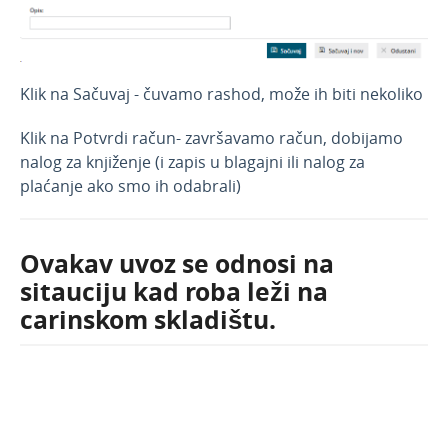
Povezivanje Webshop
Klik na Sačuvaj - čuvamo rashod, može ih biti nekoliko
Klik na Potvrdi račun- završavamo račun, dobijamo
nalog za knjiženje (i zapis u blagajni ili nalog za
plaćanje ako smo ih odabrali)
Ovakav uvoz se odnosi na
sitauciju kad roba leži na
carinskom skladištu.