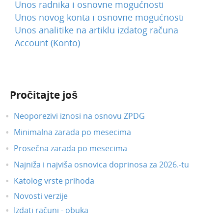
Unos radnika i osnovne mogućnosti
Unos novog konta i osnovne mogućnosti
Unos analitike na artiklu izdatog računa
Account (Konto)
Pročitajte još
Neoporezivi iznosi na osnovu ZPDG
Minimalna zarada po mesecima
Prosečna zarada po mesecima
Najniža i najviša osnovica doprinosa za 2026.-tu
Katolog vrste prihoda
Novosti verzije
Izdati računi - obuka