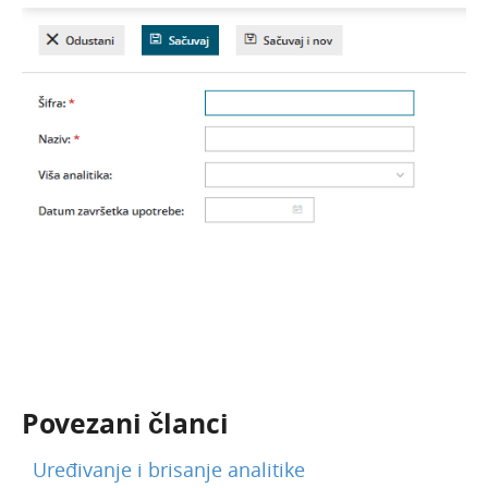
Povezani članci
Uređivanje i brisanje analitike