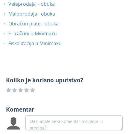
Veleprodaja - obuka
Maloprodaja - obuka
Obračun plate - obuka
E - računi u Minimaxu
Fiskalizacija u Minimaxu
Koliko je korisno uputstvo?
Komentar