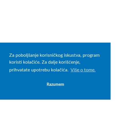
Za poboljšanje korisničkog iskustva, program
koristi kolačiće. Za dalje korišćenje,
prihvatate upotrebu kolačića.
Više o tome.
Razumem