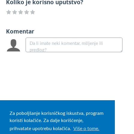
Koliko je korisno uputstvo?
Komentar
Za poboljšanje korisničkog iskustva, program
koristi kolačiće. Za dalje korišćenje,
prihvatate upotrebu kolačića.
Više o tome.