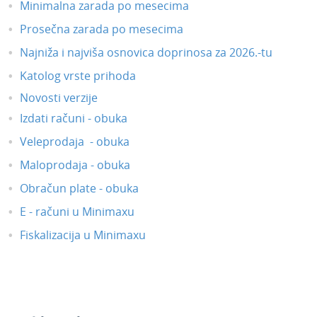
Minimalna zarada po mesecima
Prosečna zarada po mesecima
Najniža i najviša osnovica doprinosa za 2026.-tu
Katolog vrste prihoda
Novosti verzije
Izdati računi - obuka
Veleprodaja - obuka
Maloprodaja - obuka
Obračun plate - obuka
E - računi u Minimaxu
Fiskalizacija u Minimaxu