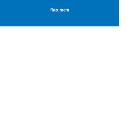
Razumem
Politika privatnosti