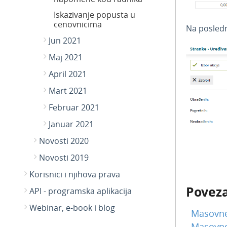
Iskazivanje popusta u
cenovnicima
Na posledn
Jun 2021
Maj 2021
April 2021
Mart 2021
Februar 2021
Januar 2021
Novosti 2020
Novosti 2019
Korisnici i njihova prava
Poveza
API - programska aplikacija
Webinar, e-book i blog
Masovne
Masovne