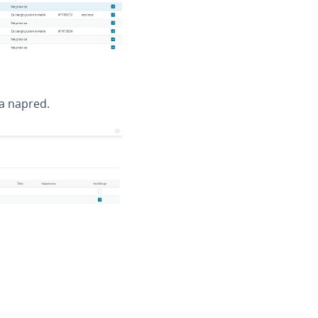
a napred.