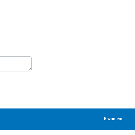
.
Razumem