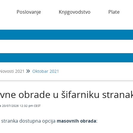
Poslovanje
Knjigovodstvo
Plate
Novosti 2021
Oktobar 2021
ne obrade u šifarniku strana
a 20/07/2026 12:32 pm CEST
u stranka dostupna opcija
masovnih obrada
: