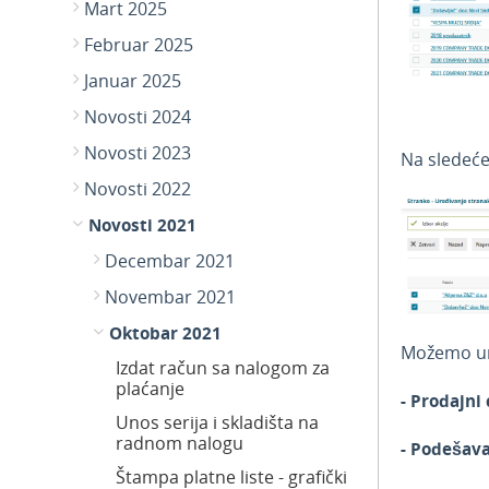
Mart 2025
Februar 2025
Januar 2025
Novosti 2024
Novosti 2023
Na sledeće
Novosti 2022
Novosti 2021
Decembar 2021
Novembar 2021
Oktobar 2021
Možemo ur
Izdat račun sa nalogom za
plaćanje
- Prodajni
Unos serija i skladišta na
radnom nalogu
- Podešava
Štampa platne liste - grafički