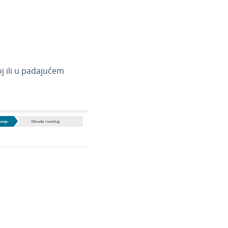
j ili u padajućem