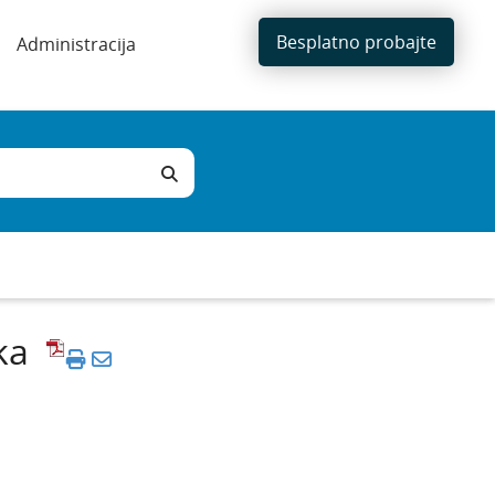
Besplatno probajte
Administracija
ka