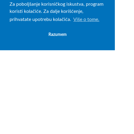
Za poboljšanje korisničkog iskustva, program
koristi kolačiće. Za dalje korišćenje,
prihvatate upotrebu kolačića.
Više o tome.
Razumem