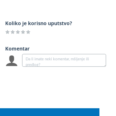
Koliko je korisno uputstvo?
Komentar