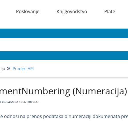
Poslovanje
Knjigovodstvo
Plate
ija
Primeri API
mentNumbering (Numeracija)
a 08/04/2022 12:37 pm CEST
e odnosi na prenos podataka o numeraciji dokumenata prek