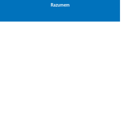
Razumem
Politika privatnosti