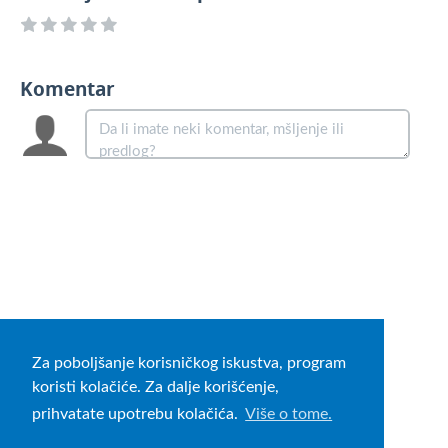
Povezivanje Webshop
Komentar
Za poboljšanje korisničkog iskustva, program
koristi kolačiće. Za dalje korišćenje,
prihvatate upotrebu kolačića.
Više o tome.