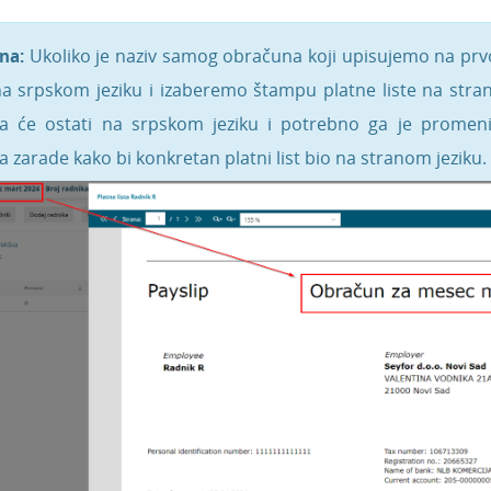
na:
Ukoliko je naziv samog obračuna koji upisujemo na p
a srpskom jeziku i izaberemo štampu platne liste na stra
a će ostati na srpskom jeziku i potrebno ga je promen
 zarade kako bi konkretan platni list bio na stranom jeziku.