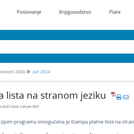
Poslovanje
Knjigovodstvo
Plate
Novosti 2024
Jun 2024
a lista na stranom jeziku
a 24/07/2024 2:36 pm CEST
ijom programa omogućena je štampa platne liste na stran