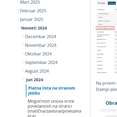
Mart 2025
Februar 2025
Januar 2025
Novosti 2024
Decembar 2024
Novembar 2024
Oktobar 2024
Septembar 2024
Avgust 2024
Jun 2024
Na prvom k
Platna lista na stranom
štampi pla
jeziku
Mogućnost unosa vrste
povezanosti na stranci
(matična/zavisna/povezana
lica)