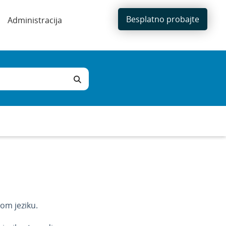
Besplatno probajte
Administracija
om jeziku.