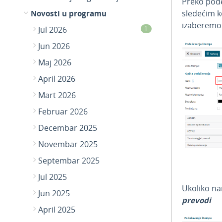
Preko pod
Novosti u programu
sledećim k
izaberemo ž
Jul 2026
1
Jun 2026
Maj 2026
April 2026
Mart 2026
Februar 2026
Decembar 2025
Novembar 2025
Septembar 2025
Jul 2025
Ukoliko na
Jun 2025
prevodi
April 2025