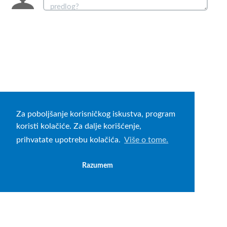
Za poboljšanje korisničkog iskustva, program
koristi kolačiće. Za dalje korišćenje,
prihvatate upotrebu kolačića.
Više o tome.
Razumem