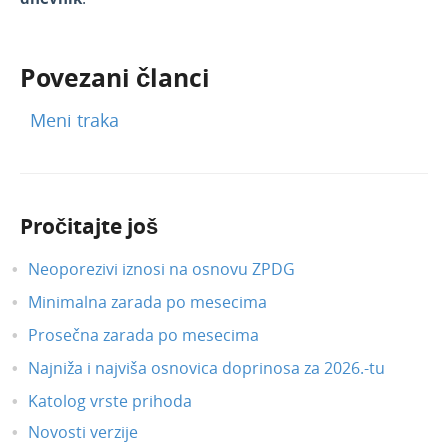
Povezani članci
Meni traka
Pročitajte još
Neoporezivi iznosi na osnovu ZPDG
Minimalna zarada po mesecima
Prosečna zarada po mesecima
Najniža i najviša osnovica doprinosa za 2026.-tu
Katolog vrste prihoda
Novosti verzije