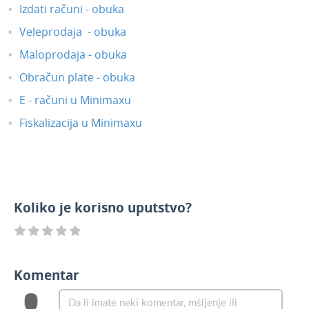
Izdati računi - obuka
Veleprodaja - obuka
Maloprodaja - obuka
Obračun plate - obuka
E - računi u Minimaxu
Fiskalizacija u Minimaxu
Koliko je korisno uputstvo?
Komentar