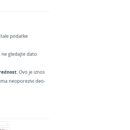
stale podatke
 ne gledajte dato
rednost
. Ovo je iznos
 ima neoporezivi deo-