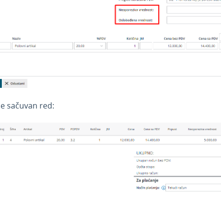
je sačuvan red: