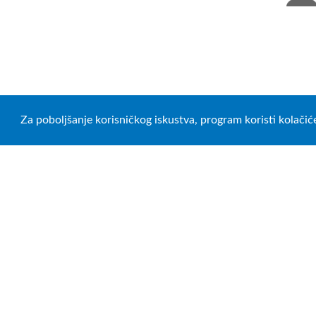
Za poboljšanje korisničkog iskustva, program koristi kolačić