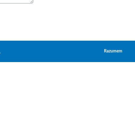
.
Razumem