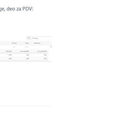
je, deo za PDV: