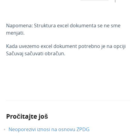
Napomena: Struktura excel dokumenta se ne sme
menjati.
Kada uvezemo excel dokument potrebno je na opciji
Sačuvaj sačuvati obračun.
Pročitajte još
Neoporezivi iznosi na osnovu ZPDG