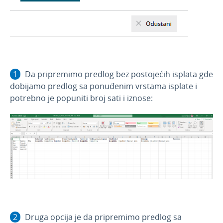
Da pripremimo predlog bez postojećih isplata gde
dobijamo predlog sa ponuđenim vrstama isplate i
potrebno je popuniti broj sati i iznose:
Druga opcija je da pripremimo predlog sa