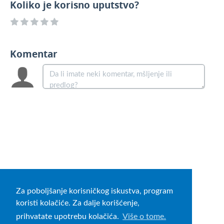
Koliko je korisno uputstvo?
Komentar
Za poboljšanje korisničkog iskustva, program
koristi kolačiće. Za dalje korišćenje,
prihvatate upotrebu kolačića.
Više o tome.