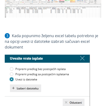
Kada popunimo željenu excel tabelu potrebno je
na opciji uvezi iz datoteke izabrati sačuvan excel
dokument