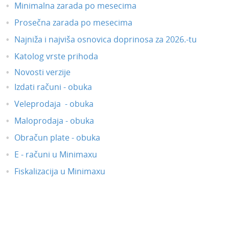
Minimalna zarada po mesecima
Prosečna zarada po mesecima
Najniža i najviša osnovica doprinosa za 2026.-tu
Katolog vrste prihoda
Novosti verzije
Izdati računi - obuka
Veleprodaja - obuka
Maloprodaja - obuka
Obračun plate - obuka
E - računi u Minimaxu
Fiskalizacija u Minimaxu