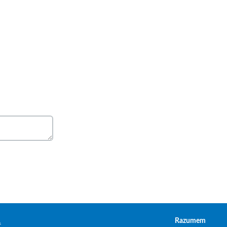
.
Razumem