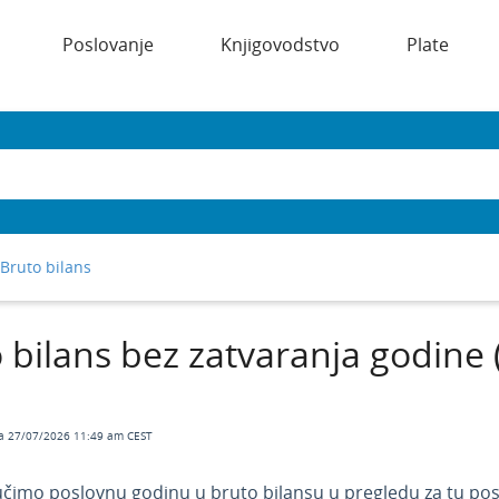
Poslovanje
Knjigovodstvo
Plate
Bruto bilans
 bilans bez zatvaranja godine (k
a 27/07/2026 11:49 am CEST
učimo poslovnu godinu u bruto bilansu u pregledu za tu po