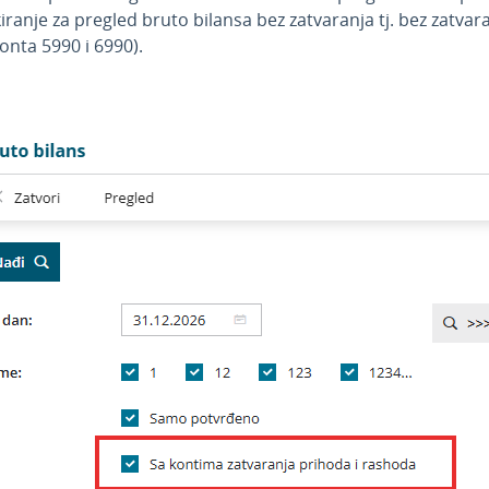
ranje za pregled bruto bilansa bez zatvaranja tj. bez zatvar
onta 5990 i 6990).