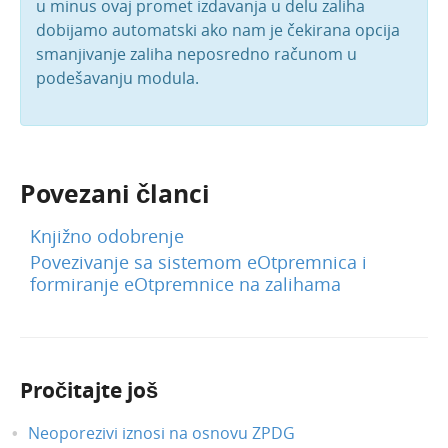
u minus ovaj promet izdavanja u delu zaliha
dobijamo automatski ako nam je čekirana opcija
smanjivanje zaliha neposredno računom u
podešavanju modula.
Povezani članci
Knjižno odobrenje
Povezivanje sa sistemom eOtpremnica i
formiranje eOtpremnice na zalihama
Pročitajte još
Neoporezivi iznosi na osnovu ZPDG