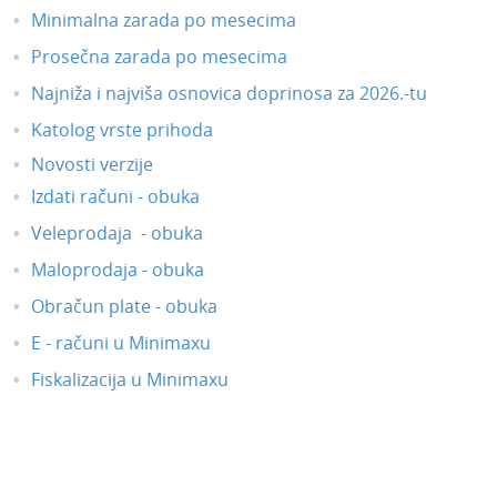
Minimalna zarada po mesecima
Prosečna zarada po mesecima
Najniža i najviša osnovica doprinosa za 2026.-tu
Katolog vrste prihoda
Novosti verzije
Izdati računi - obuka
Veleprodaja - obuka
Maloprodaja - obuka
Obračun plate - obuka
E - računi u Minimaxu
Fiskalizacija u Minimaxu