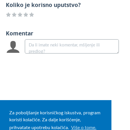
Koliko je korisno uputstvo?
Komentar
Za poboljšanje korisničkog iskustva, program
koristi kolačiće. Za dalje korišćenje,
prihvatate upotrebu kolačića.
Više o tome.