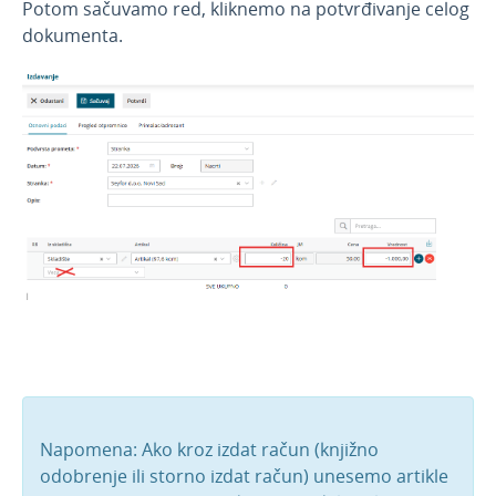
Potom sačuvamo red, kliknemo na potvrđivanje celog
dokumenta.
Napomena: Ako kroz izdat račun (knjižno
odobrenje ili storno izdat račun) unesemo artikle