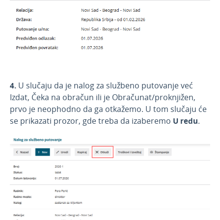
Mobilna aplikacija
Obračun kamate
Povezivanje sa POS
Povezivanje Webshop
4.
U slučaju da je nalog za službeno putovanje već
Izdat, Čeka na obračun ili je Obračunat/proknjižen,
prvo je neophodno da ga otkažemo. U tom slučaju će
se prikazati prozor, gde treba da izaberemo
U redu
.