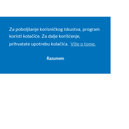
Za poboljšanje korisničkog iskustva, program
koristi kolačiće. Za dalje korišćenje,
prihvatate upotrebu kolačića.
Više o tome.
Razumem