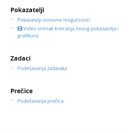
Pokazatelji
Pokazatelji-osnovne mogućnosti
Video snimak kreiranja novog pokazatelja i
grafikona
Zadaci
Podešavanja zadataka
Prečice
Podešavanja prečica