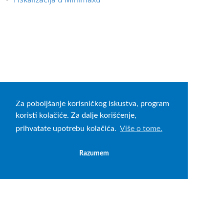
Za poboljšanje korisničkog iskustva, program
koristi kolačiće. Za dalje korišćenje,
prihvatate upotrebu kolačića.
Više o tome.
Razumem