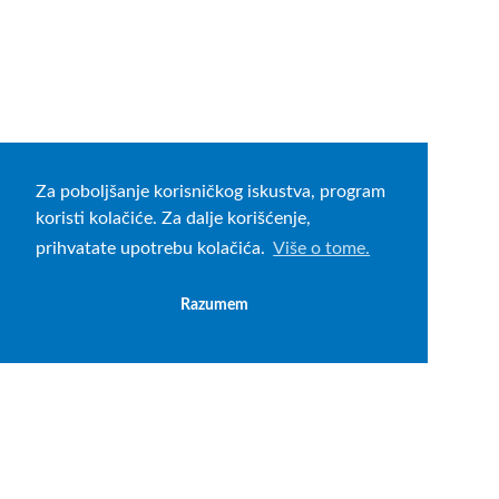
Za poboljšanje korisničkog iskustva, program
koristi kolačiće. Za dalje korišćenje,
prihvatate upotrebu kolačića.
Više o tome.
Razumem