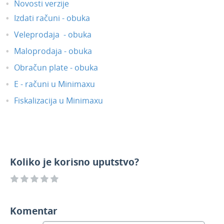
Novosti verzije
Izdati računi - obuka
Veleprodaja - obuka
Maloprodaja - obuka
Obračun plate - obuka
E - računi u Minimaxu
Fiskalizacija u Minimaxu
Koliko je korisno uputstvo?
Komentar