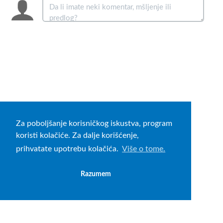
Za poboljšanje korisničkog iskustva, program
koristi kolačiće. Za dalje korišćenje,
prihvatate upotrebu kolačića.
Više o tome.
Razumem