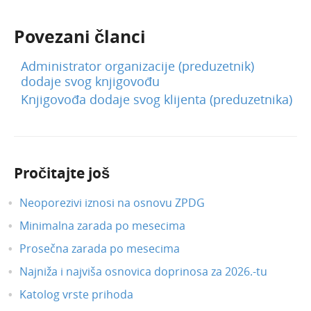
Povezani članci
Administrator organizacije (preduzetnik)
dodaje svog knjigovođu
Knjigovođa dodaje svog klijenta (preduzetnika)
Pročitajte još
Neoporezivi iznosi na osnovu ZPDG
Minimalna zarada po mesecima
Prosečna zarada po mesecima
Najniža i najviša osnovica doprinosa za 2026.-tu
Katolog vrste prihoda