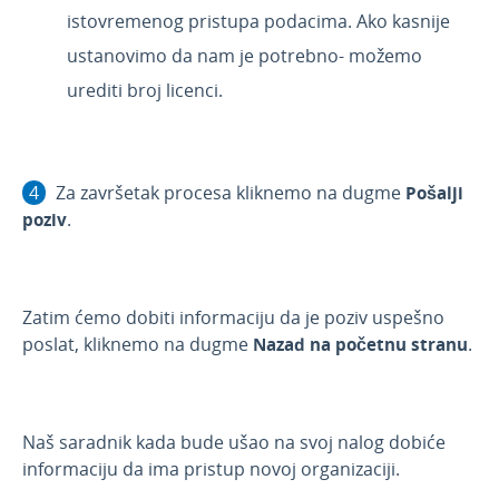
istovremenog pristupa podacima. Ako kasnije
ustanovimo da nam je potrebno- možemo
urediti broj licenci.
Za završetak procesa kliknemo na dugme
Pošalji
poziv
.
Zatim ćemo dobiti informaciju da je poziv uspešno
poslat, kliknemo na dugme
Nazad na početnu stranu
.
Naš saradnik kada bude ušao na svoj nalog dobiće
informaciju da ima pristup novoj organizaciji.