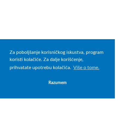
Za poboljšanje korisničkog iskustva, program
koristi kolačiće. Za dalje korišćenje,
prihvatate upotrebu kolačića.
Više o tome.
Razumem