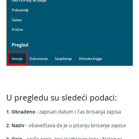
U pregledu su sledeći podaci:
1.
Obrađeno
- zapisan datum i čas brisanja zapisa
2.
Naziv
- obaveštava da je u pitanju brisanje zapisa