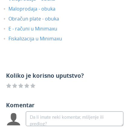
Maloprodaja - obuka
Obračun plate - obuka
E - računi u Minimaxu
Fiskalizacija u Minimaxu
Koliko je korisno uputstvo?
Komentar