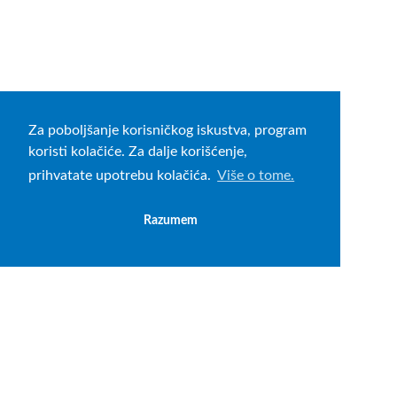
Za poboljšanje korisničkog iskustva, program
koristi kolačiće. Za dalje korišćenje,
prihvatate upotrebu kolačića.
Više o tome.
Razumem