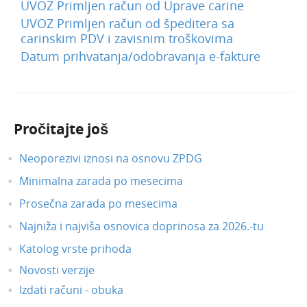
UVOZ Primljen račun od Uprave carine
UVOZ Primljen račun od špeditera sa
carinskim PDV i zavisnim troškovima
Datum prihvatanja/odobravanja e-fakture
Pročitajte još
Neoporezivi iznosi na osnovu ZPDG
Minimalna zarada po mesecima
Prosečna zarada po mesecima
Najniža i najviša osnovica doprinosa za 2026.-tu
Katolog vrste prihoda
Novosti verzije
Izdati računi - obuka