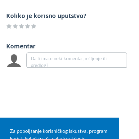
Koliko je korisno uputstvo?
Komentar
Za poboljšanje korisničkog iskustva, program
koristi kolačiće. Za dalje korišćenje,