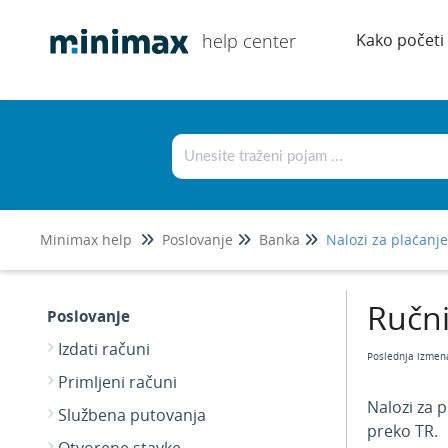
help center
Kako početi
Minimax help
Poslovanje
Banka
Nalozi za plaćanje
Ručni
Poslovanje
Izdati računi
Poslednja izmen
Primljeni računi
Nalozi za 
Službena putovanja
preko TR.