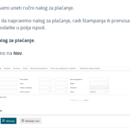
ami uneti ručni nalog za plaćanje.
 da napravimo nalog za plaćanje, radi štampanja ili prenosa
datke u polja ispod.
log za plaćanje.
emo na
Nov
.