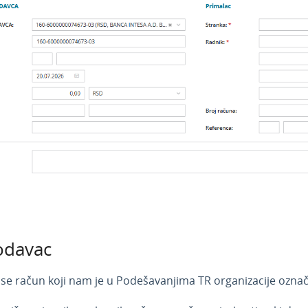
odavac
 se račun koji nam je u Podešavanjima TR organizacije označ