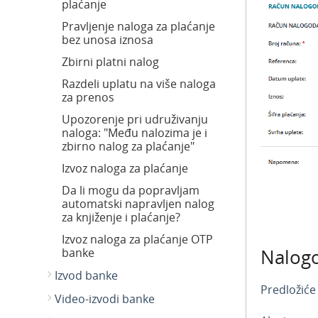
plaćanje
Pravljenje naloga za plaćanje
bez unosa iznosa
Zbirni platni nalog
Razdeli uplatu na više naloga
za prenos
Upozorenje pri udruživanju
naloga: "Među nalozima je i
zbirno nalog za plaćanje"
Izvoz naloga za plaćanje
Da li mogu da popravljam
automatski napravljen nalog
za knjiženje i plaćanje?
Izvoz naloga za plaćanje OTP
Nalog
banke
Izvod banke
Predložiće
Video-izvodi banke