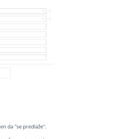
en da "se predlaže".